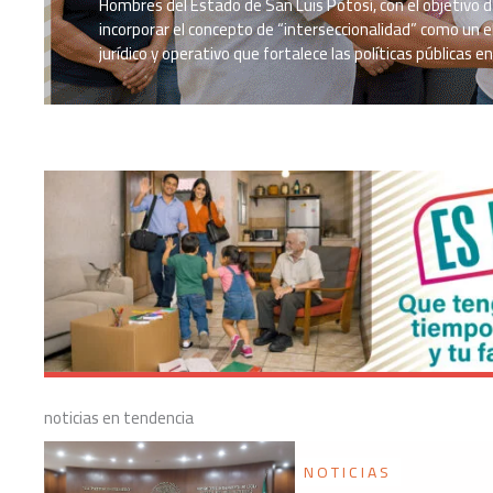
Hombres del Estado de San Luis Potosí, con el objetivo 
incorporar el concepto de “interseccionalidad” como un
jurídico y operativo que fortalece las políticas públicas e
noticias en tendencia
NOTICIAS