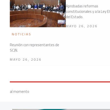
Aprobadas reformas
constitucionales y a la Ley E
del Estado.
MAYO 26, 2026
NOTICIAS
Reunión con representantes de
SCJN.
MAYO 26, 2026
al momento