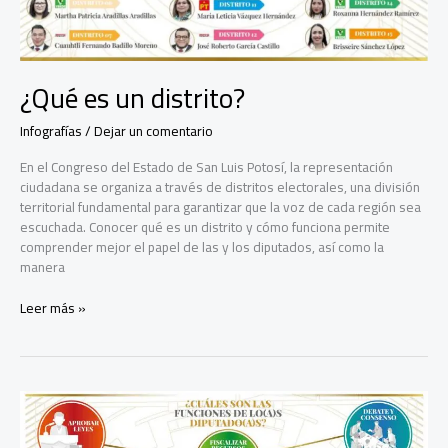
¿Qué es un distrito?
Infografías
/
Dejar un comentario
En el Congreso del Estado de San Luis Potosí, la representación
ciudadana se organiza a través de distritos electorales, una división
territorial fundamental para garantizar que la voz de cada región sea
escuchada. Conocer qué es un distrito y cómo funciona permite
comprender mejor el papel de las y los diputados, así como la
manera
¿Qué
Leer más »
es
un
distrito?