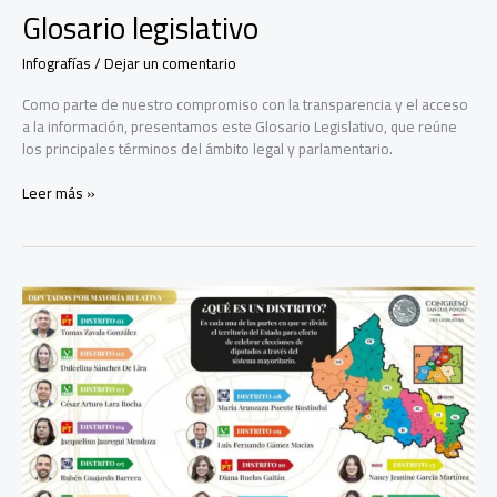
Glosario legislativo
Infografías
/
Dejar un comentario
Como parte de nuestro compromiso con la transparencia y el acceso
a la información, presentamos este Glosario Legislativo, que reúne
los principales términos del ámbito legal y parlamentario.
Glosario
Leer más »
legislativo