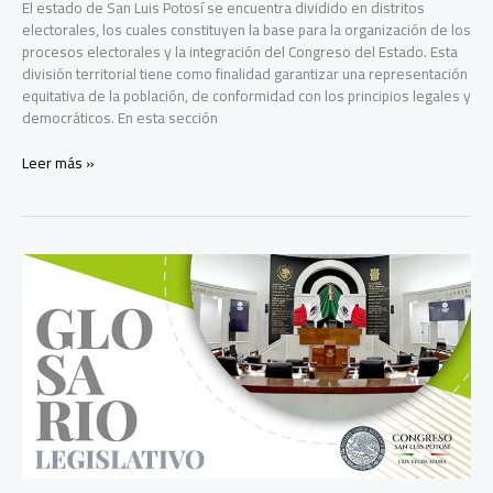
El estado de San Luis Potosí se encuentra dividido en distritos
electorales, los cuales constituyen la base para la organización de los
procesos electorales y la integración del Congreso del Estado. Esta
división territorial tiene como finalidad garantizar una representación
equitativa de la población, de conformidad con los principios legales y
democráticos. En esta sección
Conoce
Leer más »
los
distritos
electorales
de
San
Luis
Potosí