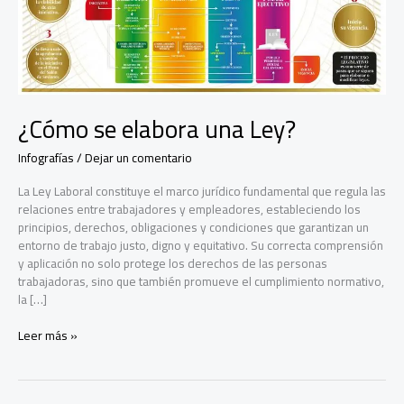
¿Cómo se elabora una Ley?
Infografías
/
Dejar un comentario
La Ley Laboral constituye el marco jurídico fundamental que regula las
relaciones entre trabajadores y empleadores, estableciendo los
principios, derechos, obligaciones y condiciones que garantizan un
entorno de trabajo justo, digno y equitativo. Su correcta comprensión
y aplicación no solo protege los derechos de las personas
trabajadoras, sino que también promueve el cumplimiento normativo,
la […]
¿Cómo
Leer más »
se
elabora
una