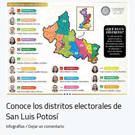
Ley?
Conoce los distritos electorales de
San Luis Potosí
Infografías
/
Dejar un comentario